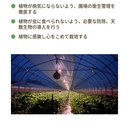
植物
が病気にならないよう、圃場の衛生管理を
徹底する
植物
が虫に食べられないよう、必要な防除、天
敵生物の導入を行う
植物
に感謝し心をこめて栽培する