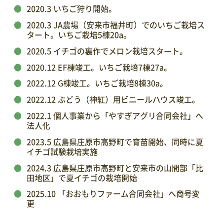
2020.3 いちご狩り開始。
2020.3 JA農場（安来市福井町）でのいちご栽培ス
タート。いちご栽培5棟20a。
2020.5 イチゴの裏作でメロン栽培スタート。
2020.12 EF棟竣工。
いちご栽培
7棟27a。
2022.12 G棟竣工。いちご栽培8棟30a。
2022.12 ぶどう（神紅）用ビニールハウス竣工。
2022.1 個人事業から「やすぎアグリ合同会社」へ
法人化
2023.5 広島県庄原市高野町で育苗開始、同時に夏
イチゴ試験栽培実施
2024.3 広島県庄原市高野町と安来市の山間部「比
田地区」で夏イチゴの栽培開始
2025.10
「おおもりファーム合同会社」へ商号変
更