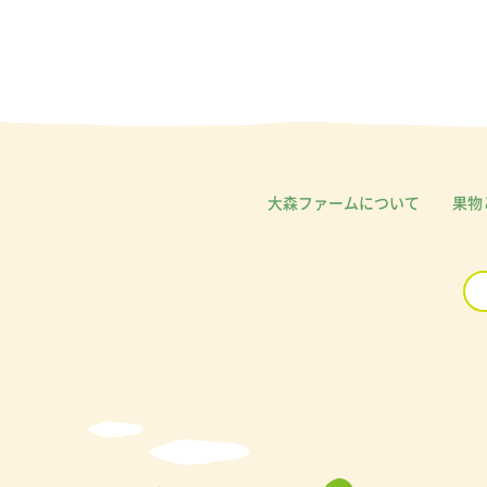
大森ファームについて
果物