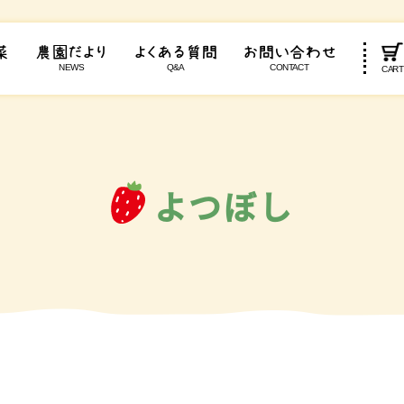
菜
農園だより
よくある質問
お問い合わせ
NEWS
Q&A
CONTACT
CAR
よつぼし