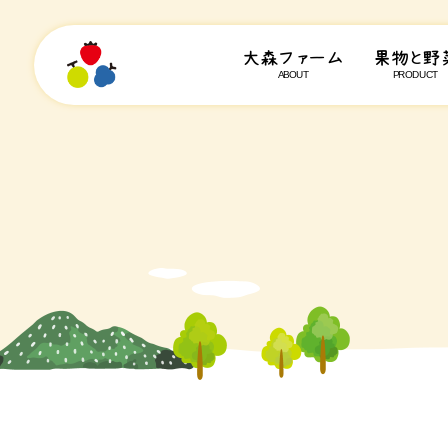
大森ファーム
果物と野
ABOUT
PRODUCT