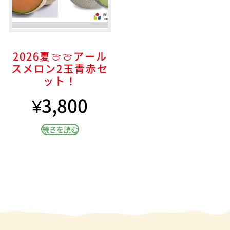
2026夏🍈🍈アール
スメロン2玉青赤セ
ット！
¥
3,800
続きを読む