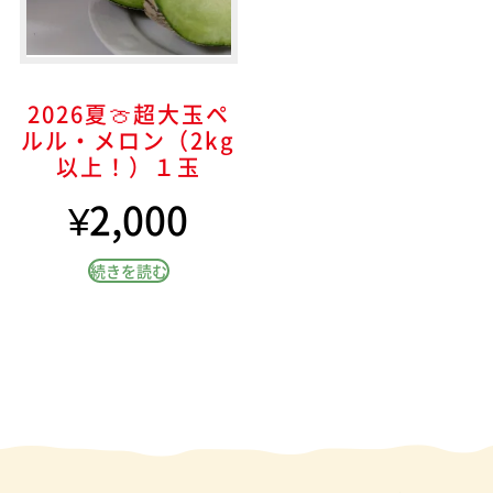
2026夏🍈超大玉ペ
ルル・メロン（2kg
以上！）１玉
¥
2,000
続きを読む