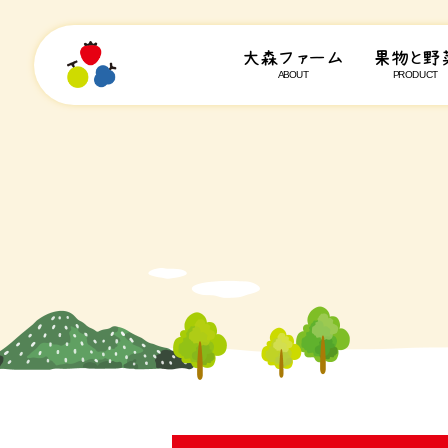
大森ファーム
果物と野
ABOUT
PRODUCT