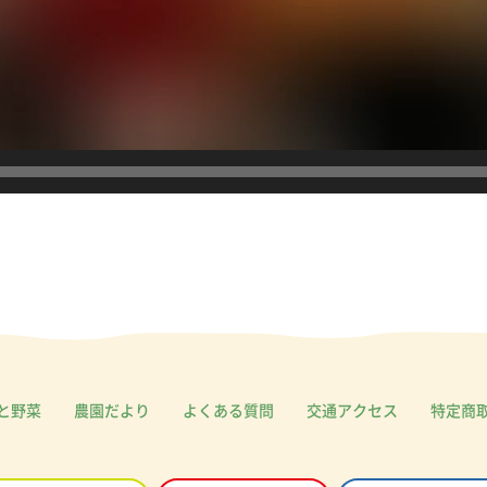
と野菜
農園だより
よくある質問
交通アクセス
特定商