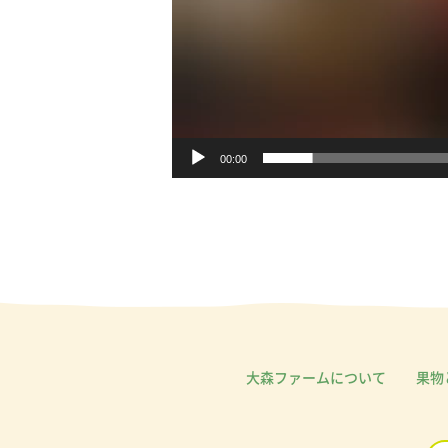
00:00
大森ファームについて
果物